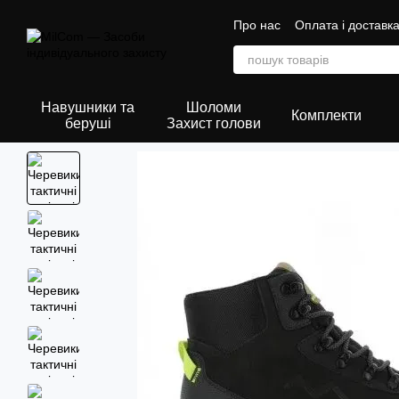
Перейти до основного контенту
Про нас
Оплата і доставк
Сертифікати
Навушники та
Шоломи
Комплекти
беруші
Захист голови