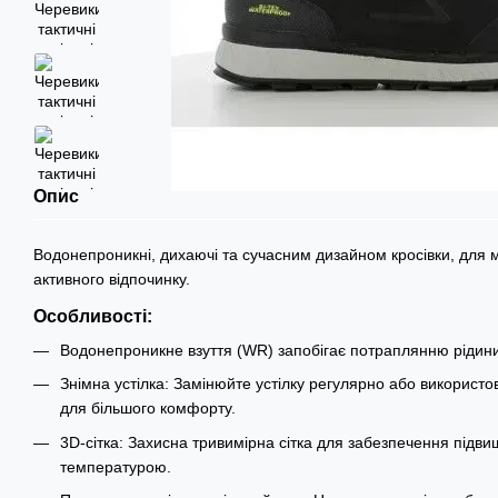
Опис
Водонепроникні, дихаючі та сучасним дизайном кросівки, для м
активного відпочинку.
Особливості:
Водонепроникне взуття (WR) запобігає потраплянню рідини 
Знімна устілка: Замінюйте устілку регулярно або використов
для більшого комфорту.
3D-сітка: Захисна тривимірна сітка для забезпечення підви
температурою.