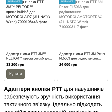
НОВИНКА
НОВИНКА
Адаптер кнопка PTT 3M™
Адаптер кнопка PTT 3M Peltor
PELTOR™ specialbuilds5 для
FL5063 для радіостанции
MOTOROLA R7 (J11 NATO
MOTOROLAMOTORTRBO (J11
33 200 грн
24 000 грн
Wired)
NATO Wired)
Купити
Адаптери кнопки PTT
для навушників
забезпечують зручність використання
тактичного зв’язку. Ідеально підходять