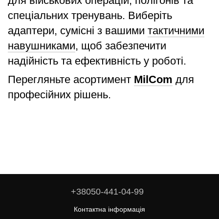
для військових операцій, полігонів та
спеціальних тренувань. Виберіть
адаптери, сумісні з вашими
тактичними
навушниками
, щоб забезпечити
надійність та ефективність у роботі.
Перегляньте асортимент
MilCom
для
професійних рішень.
+38050-441-04-99
Контактна інформація