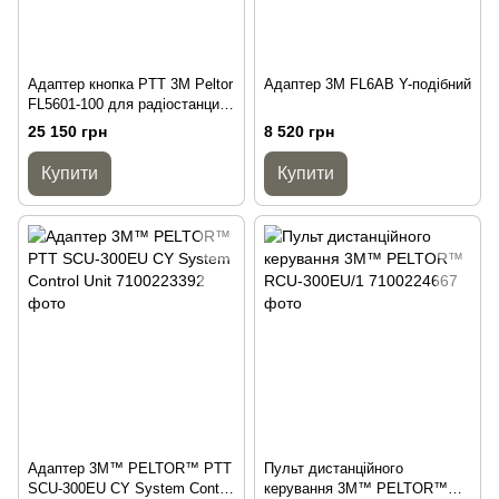
Адаптер кнопка PTT 3M Peltor
Адаптер 3M FL6AB Y-подібний
FL5601-100 для радіостанции
Harris Falcon III
25 150 грн
8 520 грн
Купити
Купити
Адаптер 3M™ PELTOR™ PTT
Пульт дистанційного
SCU-300EU CY System Control
керування 3M™ PELTOR™