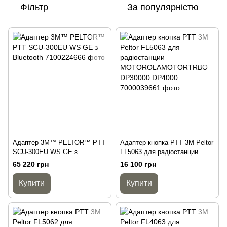
Фільтр
За популярністю
Адаптер 3M™ PELTOR™ PTT
Адаптер кнопка PTT 3M Peltor
SCU-300EU WS GE з
FL5063 для радіостанции
Bluetooth
MOTOROLAMOTORTRBO
65 220 грн
16 100 грн
DP30000 DP4000
Купити
Купити