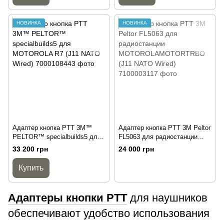
НОВИНКА
НОВИНКА
Адаптер кнопка PTT 3M™
Адаптер кнопка PTT 3M Peltor
PELTOR™ specialbuilds5 для
FL5063 для радиостанции
MOTOROLA R7 (J11 NATO
MOTOROLAMOTORTRBO (J11
33 200 грн
24 000 грн
Wired)
NATO Wired)
Купить
Адаптеры кнопки PTT
для наушников
обеспечивают удобство использования