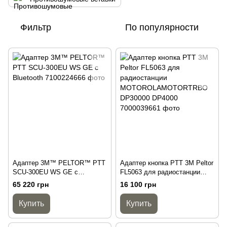
Фильтр
По популярности
Адаптер 3M™ PELTOR™ PTT
Адаптер кнопка PTT 3M Peltor
SCU-300EU WS GE с
FL5063 для радиостанции
Bluetooth
MOTOROLAMOTORTRBO
65 220 грн
16 100 грн
DP30000 DP4000
Купить
Купить