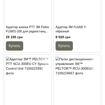
Адаптер кнопка PTT 3M Peltor
Адаптер 3M FL6AB Y-
FL5601-100 для радиостанции
образный
Harris Falcon III
25 150 грн
8 520 грн
Купить
Купить