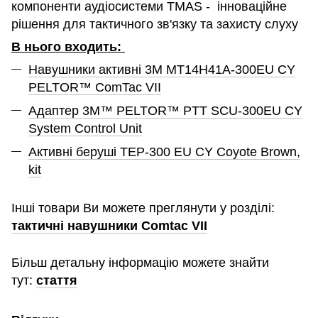
компоненти аудіосистеми TMAS - інноваційне
рішення для тактичного зв'язку та захисту слуху
В нього входить:
Навушники активні 3M MT14H41A-300EU CY
PELTOR™ ComTac VII
Адаптер 3M™ PELTOR™ PTT SCU-300EU CY
System Control Unit
Активні беруші TEP-300 EU CY Coyote Brown,
kit
Інші товари Ви можете преглянути у розділі:
тактичні навушники Comtac VII
Більш детальну інформацію можете знайти
тут:
стаття