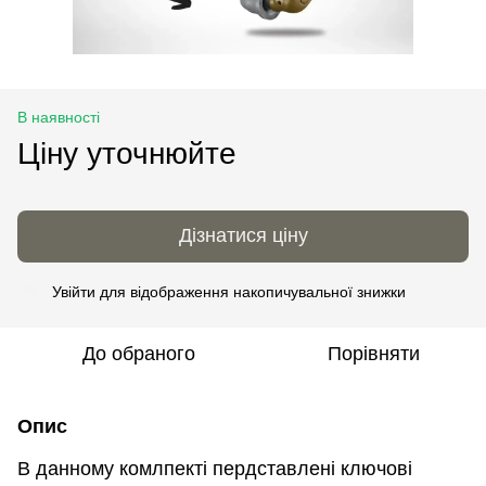
В наявності
Ціну уточнюйте
Дізнатися ціну
Увійти
для відображення накопичувальної знижки
%
До обраного
Порівняти
Опис
В данному комлпекті пердставлені ключові