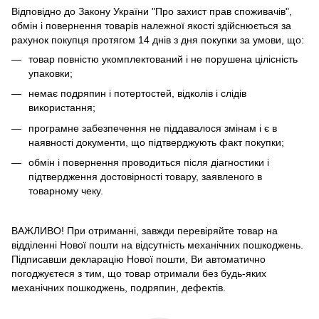
Відповідно до Закону України "Про захист прав споживачів",
обмін і повернення товарів належної якості здійснюється за
рахунок покупця протягом 14 днів з дня покупки за умови, що:
товар повністю укомплектований і не порушена цілісність
упаковки;
немає подряпин і потертостей, відколів і слідів
використання;
програмне забезпечення не піддавалося змінам і є в
наявності документи, що підтверджують факт покупки;
обмін і повернення проводиться після діагностики і
підтвердження достовірності товару, заявленого в
товарному чеку.
ВАЖЛИВО! При отриманні, завжди перевіряйте товар на
відділенні Нової пошти на відсутність механічних пошкоджень.
Підписавши декларацію Нової пошти, Ви автоматично
погоджуєтеся з тим, що товар отримали без будь-яких
механічних пошкоджень, подряпин, дефектів.