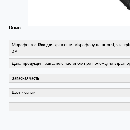
Опис
Мікрофона стійка для кріплення мікрофону на штанзі, яка крі
3М
Дана продукція - запасною частиною при поломці чи втраті о
Запасная часть
Цвет: черный