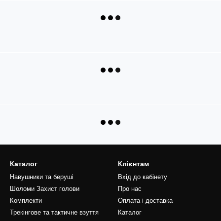
Каталог
Клієнтам
Навушники та беруші
Вхід до кабінету
Шоломи Захист голови
Про нас
Комплекти
Оплата і доставка
Трекінгове та тактичне взуття
Каталог