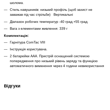
шолома.
Стиль навушників: низький профіль (щоб захист не
заважав під час стрільби) Вертикальні
Діапазон робочих температур -40 град.+55 град.
Вага з елементами живлення: 339 г
Комплектація:
Гарнітура ComTac VIII
Інструкція користувача.
2 батарейки AAA. Пристрій оснащений системою
попередження про низький рівень заряду та функцією
автоматичного вимкнення через 4 години невикористання
Відгуки