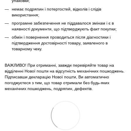
упаковки;
немає подряпин і потертостей, відколів і слідів
використання;
програмне забезпечення не піддавалося змінам і є в
наявності документи, що підтверджують факт покупки;
обмін і повернення проводиться після діагностики і
підтвердження достовірності товару, заявленого в
товарному чеку.
ВАЖЛИВО! При отриманні, завжди перевіряйте товар на
відділенні Нової пошти на відсутність механічних пошкоджень.
Підписавши декларацію Нової пошти, Ви автоматично
погоджуєтеся з тим, що товар отримали без будь-яких
механічних пошкоджень, подряпин, дефектів.