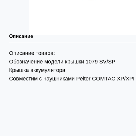
Описание
Описание товара:
Обозначение модели крышки 1079 SV/SP
Крышка аккумулятора
Совместим с наушниками Peltor COMTAC XP/XPI