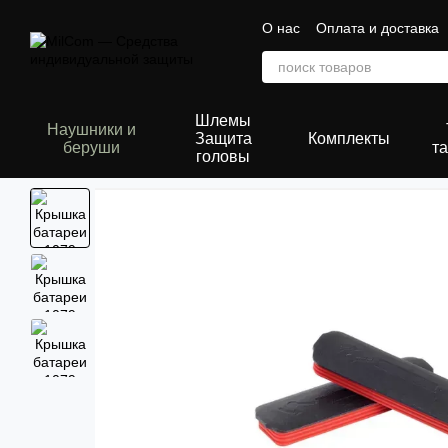
Перейти к основному контенту
О нас
Оплата и доставка
Сертификаты
Шлемы
Наушники и
Защита
Комплекты
беруши
та
головы