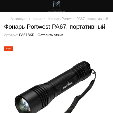
Аксессуары
Фонари
Фонарь Portwest PA67, портативный
Фонарь Portwest PA67, портативный
Артикул:
PA67BKR
Оставить отзыв
−5%