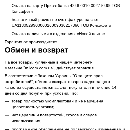
Оплата на карту Приватбанка 4246 0010 0027 5499 ТОВ
Консафети
Безналичный расчет по счет-фактуре на счет
UA113052990000026009036217366 ТОВ Консафети
Оплата наличными в отделениях «Новой почты»
Гарантия от производителя.
Обмен и возврат
На все товары, купленные в нашем интернет-
магазине "milcom.com.ua", действует гарантия.
В соответствии с Законом Украины "О защите прав
потребителей", обмен и возврат товаров надлежащего
качества осуществляется за счет покупателя в течение 14
дней со дня покупки при условии, что:
товар полностью укомплектован и не нарушена
целостность упаковки;
нет царапин и потертостей, сколов и следов
использования;
программное обеспечение не подвергалось изменениям и