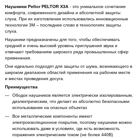
Наушники Peltor PELTOR X3A
- это уникальное сочетание
комфорта, современного дизайна и абсолютной защиты
слуха. При их изготовлении использовались инновационные
технологии 3M – последнее слово в технологиях защиты
слуха.
Наушники предназначены для того, чтобы обеспечивать
средний и очень высокий уровень приглушения звука и
отвечают требованиям широкого ряда промышленных сфер
применения.
Они идеально подходят для защиты от шума, возникающего в
широком диапазоне областей применения на рабочем месте
и местах проведения досуга.
Преимущества
Ободок наушников является электрически изолированным,
диэлектрическим, что делает их абсолютно безопасными.
использование на опасных объектах
Все металлические компоненты имеют
электроизоляционное покрытие, поэтому наушники можно
использовать даже в условиях, где есть возможность
поражения электрическим током (не более 440В)