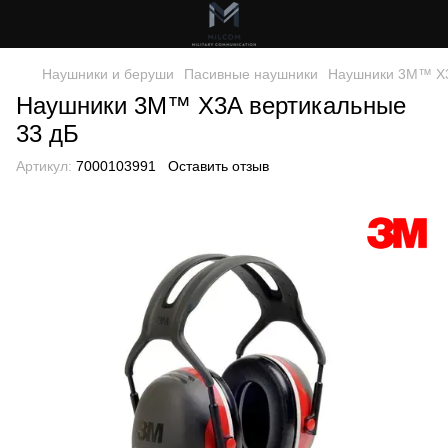
Наушники и беруши
Пасивные наушники
Наушники 3M™ X3
Наушники 3M™ X3A вертикальные
33 дБ
Артикул:
7000103991
Оставить отзыв