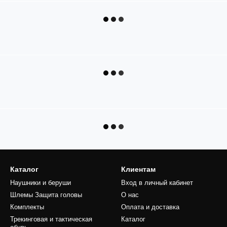
Каталог
Клиентам
Наушники и беруши
Вход в личный кабинет
Шлемы Защита головы
О нас
Комплекты
Оплата и доставка
Трекинговая и тактическая
Каталог