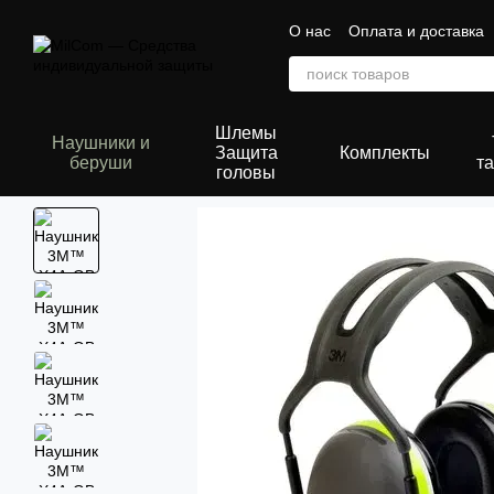
Перейти к основному контенту
О нас
Оплата и доставка
Сертификаты
Шлемы
Наушники и
Защита
Комплекты
беруши
та
головы