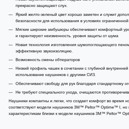
прекрасно защищают слух.
Яркий желто-зеленый цвет хорошо заметен и служит доп
безопасности для использования в условиях ограниченной
Мягкие широкие амбушюры обеспечивают комфортный уро
и гарантируют неизменность. уровня защиты от шума
Новая технология изготовления шумопоглощающего пено
эффективную звукоизоляцию.
Возможность смены обтюраторов
Низкий профиль чашек в сочетании с глубиной внутренней
использование наушников с другими СИЗ.
Обеспечивают свободу для рук благодаря стандартному о
Не требуют специального ухода, очищаются противоречи
Наушники компактны и легки, что создает комфорт во время н
соответствуют модели наушников 3M™ Peltor™ Optime™ I, но 
характеристикам близки к модели наушников 3M™ Peltor™ Opt