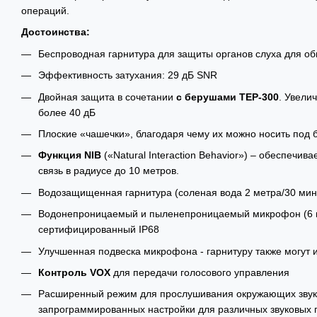
операций.
Достоинства:
Беспроводная гарнитура для защиты органов слуха для о
Эффективность затухания: 29 дБ SNR
Двойная защита в сочетании
с берушами TEP-300
. Увели
более 40 дБ
Плоские «чашечки», благодаря чему их можно носить под
Функция NIB
(«Natural Interaction Behavior») – обеспечи
связь в радиусе до 10 метров.
Водозащищенная гарнитура (соленая вода 2 метра/30 мин
Водонепроницаемый и пыленепроницаемый микрофон (6 м
сертифицированный IP68
Улучшенная подвеска микрофона - гарнитуру также могут 
Контроль VOX
для передачи голосового управления
Расширенный режим для прослушивания окружающих звуко
запрограммированных настройки для различных звуковых