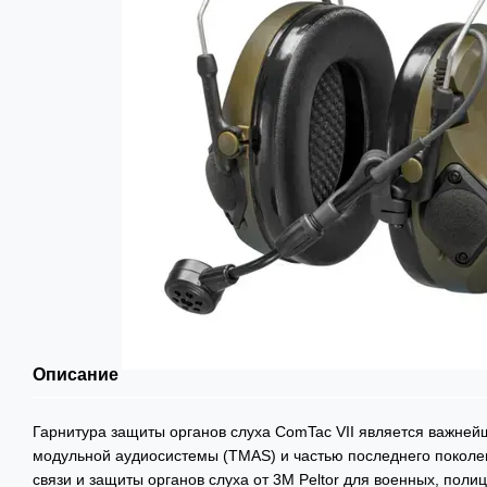
Описание
Гарнитура защиты органов слуха ComTac VII является важней
модульной аудиосистемы (TMAS) и частью последнего поколе
связи и защиты органов слуха от 3M Peltor для военных, поли