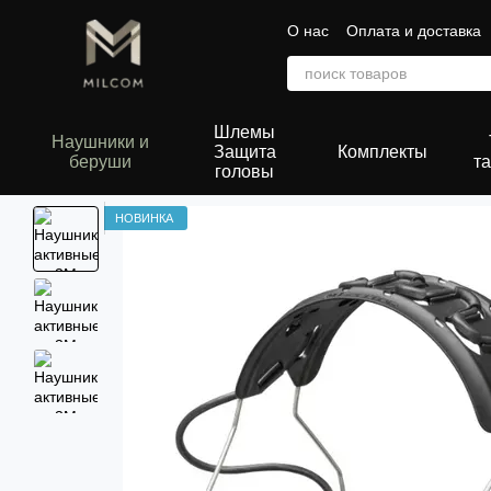
Перейти к основному контенту
О нас
Оплата и доставка
Сертификаты
Шлемы
Наушники и
Защита
Комплекты
беруши
та
головы
НОВИНКА