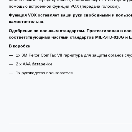
помощью встроенной функции VOX (передача голосом).
Функция VOX оставляет ваши руки свободными и пользо
самостоятельно.
Одобрение по военным стандартам: Протестирован в соо
соответствующими частями стандартов MIL-STD-810G и E
В коробке
1x 3M Peltor ComTac VII гарнитура для защиты органов сл
2 х ААА батарейки
1x руководство пользователя