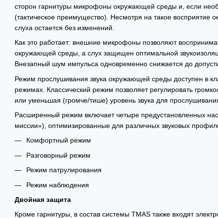
сторон гарнитуры микрофоны окружающей среды и, если необ
(тактическое преимущество). Несмотря на такое восприятие 
слуха остается без изменений.
Как это работает: внешние микрофоны позволяют воспринима
окружающей среды, а слух защищен оптимальной звукоизоляци
Внезапный шум импульса одновременно снижается до допуст
Режим прослушивания звука окружающей среды доступен в к
режимах. Классический режим позволяет регулировать громкос
или уменьшая (громче/тише) уровень звука для прослушиван
Расширенный режим включает четыре предустановленных на
миссии»), оптимизированные для различных звуковых профил
Комфортный режим
Разговорный режим
Режим патрулирования
Режим наблюдения
Двойная защита
Кроме гарнитуры, в состав системы TMAS также входят элект