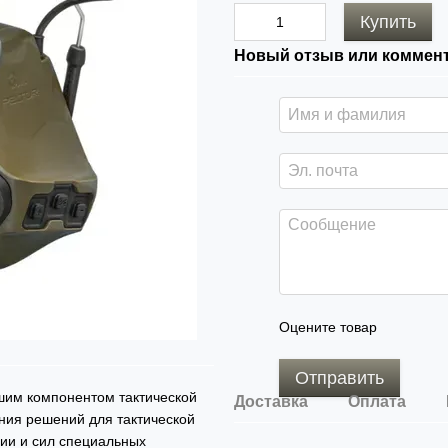
Купить
Новый отзыв или коммен
Оцените товар
Отправить
шим компонентом тактической
Доставка
Оплата
ния решений для тактической
ции и сил специальных