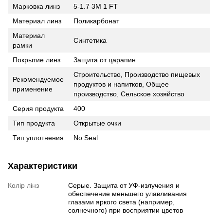
Марковка линз
5-1.7 3M 1 FT
Материал линз
Поликарбонат
Материал
Синтетика
рамки
Покрытие линз
Защита от царапин
Строительство, Производство пищевых
Рекомендуемое
продуктов и напитков, Общее
применение
производство, Сельское хозяйство
Серия продукта
400
Тип продукта
Открытые очки
Тип уплотнения
No Seal
Характеристики
Колір лінз
Серые. Защита от УФ-излучения и
обеспечение меньшего улавливания
глазами яркого света (например,
солнечного) при восприятии цветов