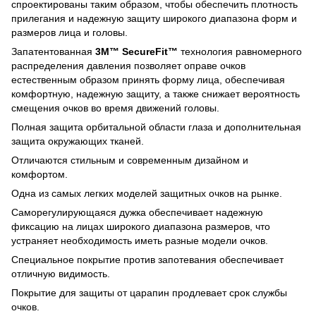
спроектированы таким образом, чтобы обеспечить плотность
прилегания и надежную защиту широкого диапазона форм и
размеров лица и головы.
Запатентованная
3M™ SecureFit™
технология равномерного
распределения давления позволяет оправе очков
естественным образом принять форму лица, обеспечивая
комфортную, надежную защиту, а также снижает вероятность
смещения очков во время движений головы.
Полная защита орбитальной области глаза и дополнительная
защита окружающих тканей.
Отличаются стильным и современным дизайном и
комфортом.
Одна из самых легких моделей защитных очков на рынке.
Саморегулирующаяся дужка обеспечивает надежную
фиксацию на лицах широкого диапазона размеров, что
устраняет необходимость иметь разные модели очков.
Специальное покрытие против запотевания обеспечивает
отличную видимость.
Покрытие для защиты от царапин продлевает срок службы
очков.