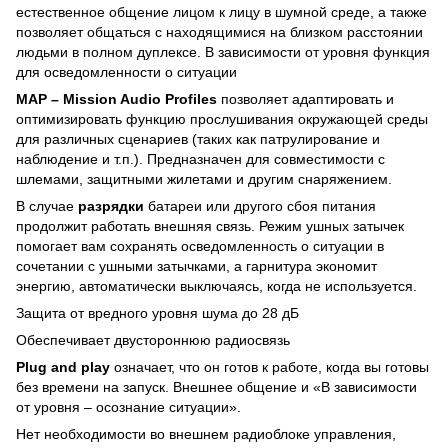
естественное общение лицом к лицу в шумной среде, а также
позволяет общаться с находящимися на близком расстоянии
людьми в полном дуплексе. В зависимости от уровня функция
для осведомленности о ситуации
MAP – Mission Audio Profiles
позволяет адаптировать и
оптимизировать функцию прослушивания окружающей среды
для различных сценариев (таких как патрулирование и
наблюдение и т.п.). Предназначен для совместимости с
шлемами, защитными жилетами и другим снаряжением.
В случае
разрядки
батареи или другого сбоя питания
продолжит работать внешняя связь. Режим ушных затычек
помогает вам сохранять осведомленность о ситуации в
сочетании с ушными затычками, а гарнитура экономит
энергию, автоматически выключаясь, когда не используется.
Защита от вредного уровня шума до 28 дБ
Обеспечивает двустороннюю радиосвязь
Plug and play
означает, что он готов к работе, когда вы готовы
без времени на запуск. Внешнее общение и «В зависимости
от уровня – осознание ситуации».
Нет необходимости во внешнем радиоблоке управления,