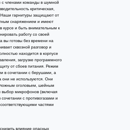
я с членами команды в шумной
зводительность критическая,
. Наши гарнитуры защищают от
щитным снаряжением и имеют
в курсе и быть внимательным к
нировать работу со своей
гда вы готовы без времени на
ивает сквозной разговор и
олностью находится в корпусе
авления, загрузке программного
щиту от сбоев питания. Режим
и в сочетании с берушами, а
а они не используются. Они
 сложным оголовьем, шейным
н выбор микрофонов (включая
 сочетании с противогазами и
с соответствующими частями
 снизить влияние опасных