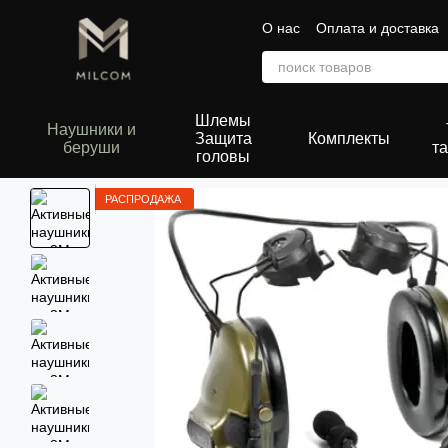
Перейти к основному контенту
О нас
Оплата и доставка
Сертификаты
Шлемы
Наушники и
Защита
Комплекты
беруши
та
головы
РАСПРОДАЖА