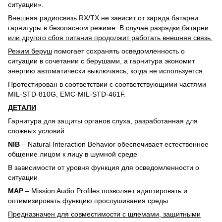
ситуации».
Внешняя радиосвязь RX/TX не зависит от заряда батареи
гарнитуры в безопасном режиме.
В случае разрядки батареи
или другого сбоя питания продолжит работать внешняя связь.
Режим беруш
помогает сохранять осведомленность о
ситуации в сочетании с берушами, а гарнитура экономит
энергию автоматически выключаясь, когда не используется.
Протестирован в соответствии с соответствующими частями
MIL-STD-810G, EMC-MIL-STD-461F.
ДЕТАЛИ
Гарнитура для защиты органов слуха, разработанная для
сложных условий
NIB
– Natural Interaction Behavior обеспечивает естественное
общение лицом к лицу в шумной среде
В зависимости от уровня функция для осведомленности о
ситуации
MAP
– Mission Audio Profiles позволяет адаптировать и
оптимизировать функцию прослушивания среды
Предназначен для совместимости с шлемами, защитными