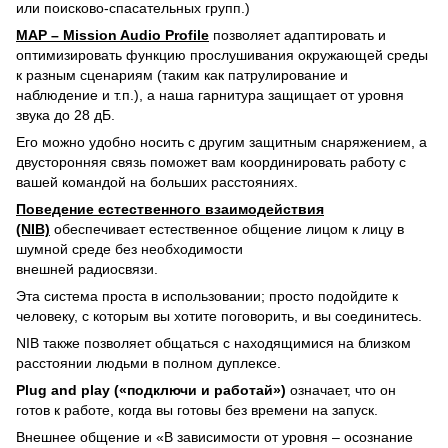
или поисково-спасательных групп.)
MAP – Mission Audio Profile
позволяет адаптировать и
оптимизировать функцию прослушивания окружающей среды
к разным сценариям (таким как патрулирование и
наблюдение и т.п.), а наша гарнитура защищает от уровня
звука до 28 дБ.
Его можно удобно носить с другим защитным снаряжением, а
двусторонняя связь поможет вам координировать работу с
вашей командой на больших расстояниях.
Поведение естественного взаимодействия
(NIB)
обеспечивает естественное общение лицом к лицу в
шумной среде без необходимости
внешней радиосвязи.
Эта система проста в использовании; просто подойдите к
человеку, с которым вы хотите поговорить, и вы соединитесь.
NIB также позволяет общаться с находящимися на близком
расстоянии людьми в полном дуплексе.
Plug and play («подключи и работай»)
означает, что он
готов к работе, когда вы готовы без времени на запуск.
Внешнее общение и «В зависимости от уровня – осознание