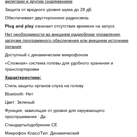
жилетами и другим снаряжением
Защита от вредного уровня шума до 28 дБ
Обеспечивает двустороннюю радиосвязь
Plug and play
означает отсутствие времени на запуск
Нет необходимости во внешнем радиоблоке управления,
загрузке программного обеспечения или внешнем источнике
питания
Доступный с динамическим микрофоном
«Сложная» система головы для удобного хранения и
транспортировки
Характеристики:
Стиль защиты органов слуха на голову
Bluetooth: Нет
Цвет: Зеленый
Функция, зависящая от уровня для окружающего
прослушивания : Да
Стандарты/одобрение CE
Микрофон Класс/Тип: Динамический