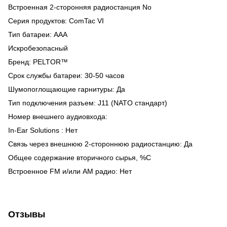
Встроенная 2-сторонняя радиостанция No
Серия продуктов: ComTac VI
Тип батареи: AAA
Искробезопасный
Бренд: PELTOR™
Срок службы батареи: 30-50 часов
Шумопоглощающие гарнитуры: Да
Тип подключения разъем: J11 (NATO стандарт)
Номер внешнего аудиовхода:
In-Ear Solutions : Нет
Связь через внешнюю 2-стороннюю радиостанцию: Да
Общее содержание вторичного сырья, %C
Встроенное FM и/или AM радио: Нет
Отзывы