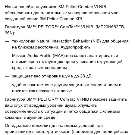
Новая линейка наушников 3M Peltor Comtac VI NIB
обеспечивает дополнительные усовершенствования уже
созданной серии 3M Peltor Comtac XPI.
Гарнитура 3M™ PELTOR™ ComTac™ VI NIB (MT20H682FB-
36N):
технологию Natural Interaction Behavior (NIB) для общения
на близком расстоянии. Аудиопрофиль
Mission Audio Profile (MAP) позволяет адаптировать и
оптимизировать функцию прослушивания окружающей
среды к разным сценариям.
защищает вас от уровня шума до 28 дБ,
удобно сочетается с другим защитным снаряжением и
носится как сложное оголовье.
Гарнитура 3M™ PELTOR™ ComTac VI NIB поможет защитить
ваш слух от вредных уровней шума. Улучшить
осведомленность о ситуации и четко общаться с членами
команды в шумной среде.
Он идеально подходит для сложных условий, где
производительность критическая (например для полицейских