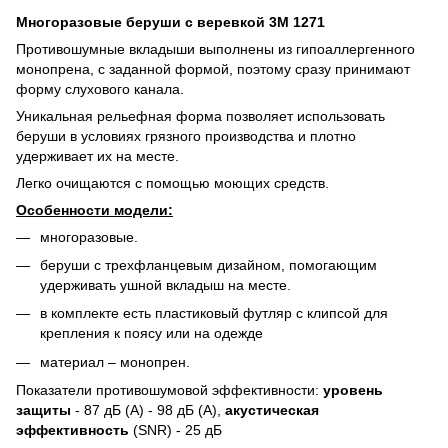
Многоразовые беруши с веревкой 3М 1271
Противошумные вкладыши выполнены из гипоаллергенного
монопрена, с заданной формой, поэтому сразу принимают
форму слухового канала.
Уникальная рельефная форма позволяет использовать
беруши в условиях грязного производства и плотно
удерживает их на месте.
Легко очищаются с помощью моющих средств.
Особенности модели:
многоразовые.
беруши с трехфланцевым дизайном, помогающим
удерживать ушной вкладыш на месте.
в комплекте есть пластиковый футляр с клипсой для
крепления к поясу или на одежде
материал – монопрен.
Показатели противошумовой эффективности:
уровень
защиты
- 87 дБ (A) - 98 дБ (A),
акустическая
эффективность
(SNR) - 25 дБ