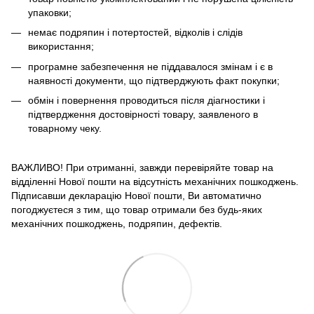
упаковки;
немає подряпин і потертостей, відколів і слідів
використання;
програмне забезпечення не піддавалося змінам і є в
наявності документи, що підтверджують факт покупки;
обмін і повернення проводиться після діагностики і
підтвердження достовірності товару, заявленого в
товарному чеку.
ВАЖЛИВО! При отриманні, завжди перевіряйте товар на
відділенні Нової пошти на відсутність механічних пошкоджень.
Підписавши декларацію Нової пошти, Ви автоматично
погоджуєтеся з тим, що товар отримали без будь-яких
механічних пошкоджень, подряпин, дефектів.