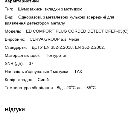
Характеристики
Тип: Шумозахисні вкладки з мотузкою
Вид: Одноразові, з металевою кулькою всередині для
виявлення детектором металу
Модель: ED COMFORT PLUG CORDED DETECT DFEP-03(C)
Виробник: CERVA GROUP a.s. Чехія
Стандарти: ДСТУ EN 352-2:2018, EN 352-2:2002.
Матеріал вкладок: Поліуретан
SNR (дБ): 37
Наявність з'єднувальної мотузки: ТАК
Колір вкладок: Синій
Температура зберігання: Від - 20⁰С до + 55⁰С
Відгуки