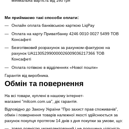
мінімальна вартість від 160 грн
Ми приймаємо такі способи оплати:
Онлайн оплата банківською карткою LiqPay
Оплата на карту Приватбанку 4246 0010 0027 5499 ТОВ
Консафеті
Безготівковий розрахунок за рахунком-фактурою на
рахунок UA113052990000026009036217366 ТОВ
Консафеті
Оплата готівкою в відділеннях «Нової пошти»
Гарантія від виробника.
Обмін та повернення
На всі товари, куплені в нашому інтернет-
магазині "milcom.com.ua", діє гарантія.
Відповідно до Закону України "Про захист прав споживачів",
обмін і повернення товарів належної якості здійснюється за
рахунок покупця протягом 14 днів з дня покупки за умови, що:
товар повністю укомплектований і не порушена цілісність