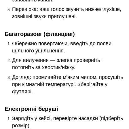
Перевірка: ваш голос звучить нижче/глухіше,
зовнішні звуки приглушені.
Багаторазові (фланцеві)
Обережно повертаючи, введіть до появи
щільного ущільнення.
Для вилучення — злегка проверніть і
потягніть за хвостик/ніжку.
Догляд: промивайте м’яким милом, просушіть
при кімнатній температурі. Зберігайте у
футлярі.
Електронні беруші
Зарядіть у кейсі, перевірте насадки (підберіть
розмір).