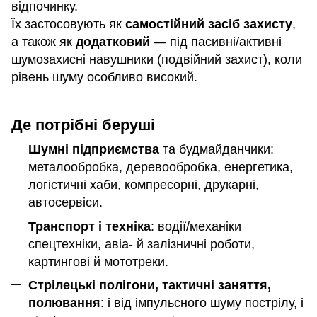
відпочинку.
Їх застосовують як
самостійний засіб захисту
,
а також як
додатковий
— під пасивні/активні
шумозахисні навушники (подвійний захист), коли
рівень шуму особливо високий.
Де потрібні беруші
Шумні підприємства
та будмайданчики:
металообробка, деревообробка, енергетика,
логістичні хаби, компресорні, друкарні,
автосервіси.
Транспорт і техніка
: водії/механіки
спецтехніки, авіа- й залізничні роботи,
картингові й мототреки.
Стрілецькі полігони, тактичні заняття,
полювання
: і від імпульсного шуму пострілу, і