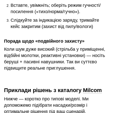
Вставте, увімкніть; оберіть режим гучності/
посилення («тихо/норма/гучно»).
Слідкуйте за індикацією заряду, тримайте
кейс закритим (захист від пилу/вологи)
Порада щодо «подвійного захисту»
Коли шум дуже високий (стрільба у приміщенні,
відбійні молотки, реактивні установки) — носіть
беруші + пасивні навушники. Так ви суттєво
підвищите реальне приглушення.
Приклади рішень з каталогу
Milcom
Нижче — коротко про типові моделі. Ми
допоможемо підібрати насадки/розмір і
оптимальне рішення під ваш сценарій.