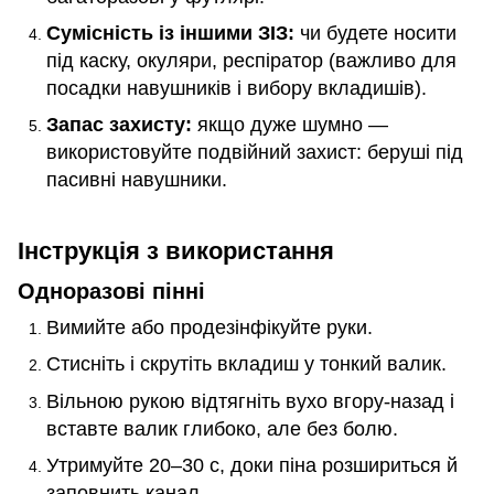
Сумісність із іншими ЗІЗ:
чи будете носити
під каску, окуляри, респіратор (важливо для
посадки навушників і вибору вкладишів).
Запас захисту:
якщо дуже шумно —
використовуйте подвійний захист: беруші під
пасивні навушники.
Інструкція з використання
Одноразові пінні
Вимийте або продезінфікуйте руки.
Стисніть і скрутіть вкладиш у тонкий валик.
Вільною рукою відтягніть вухо вгору
‑
назад і
вставте валик глибоко, але без болю.
Утримуйте 20–30 с, доки піна розшириться й
заповнить канал.