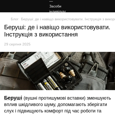
Блог
Беруші: де і навіщо використовувати. Інструкція з вико
Беруші: де і навіщо використовувати.
Інструкція з використання
29 серпня 2025
Беруші
(вушні протишумові вставки) зменшують
вплив шкідливого шуму, допомагають зберігати
слух і підвищують комфорт під час роботи та