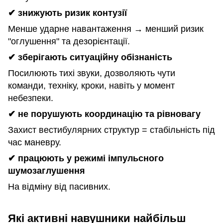
✔
знижують ризик контузії
Менше ударне навантаження → менший ризик
"оглушення" та дезорієнтації.
✔
зберігають ситуаційну обізнаність
Посилюють тихі звуки, дозволяють чути
команди, техніку, кроки, навіть у момент
небезпеки.
✔
не порушують координацію та рівновагу
Захист вестибулярних структур = стабільність під
час маневру.
✔
працюють у режимі імпульсного
шумозаглушення
На відміну від пасивних.
Які активні навушники найбільш