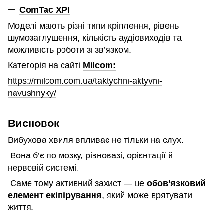
ComTac XPI
Моделі мають різні типи кріплення, рівень
шумозаглушення, кількість аудіовиходів та
можливість роботи зі зв’язком.
Категорія на сайті
Milcom:
https://milcom.com.ua/taktychni-aktyvni-
navushnyky/
Висновок
Вибухова хвиля впливає не тільки на слух.
Вона б’є по мозку, рівновазі, орієнтації й
нервовій системі.
Саме тому активний захист — це
обов’язковий
елемент екіпірування
, який може врятувати
життя.