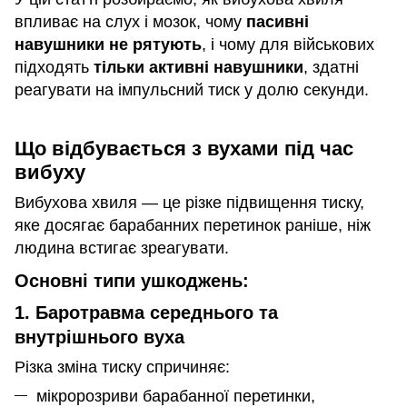
впливає на слух і мозок, чому
пасивні
навушники не рятують
, і чому для військових
підходять
тільки активні навушники
, здатні
реагувати на імпульсний тиск у долю секунди.
Що відбувається з вухами під час
вибуху
Вибухова хвиля — це різке підвищення тиску,
яке досягає барабанних перетинок раніше, ніж
людина встигає зреагувати.
Основні типи ушкоджень:
1. Баротравма середнього та
внутрішнього вуха
Різка зміна тиску спричиняє:
мікророзриви барабанної перетинки,