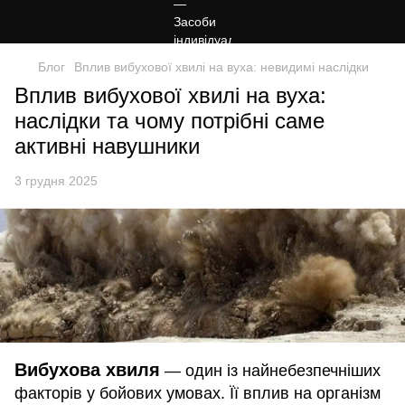
Блог
Вплив вибухової хвилі на вуха: невидимі наслідки
Вплив вибухової хвилі на вуха:
наслідки та чому потрібні саме
активні навушники
3 грудня 2025
Вибухова хвиля
— один із найнебезпечніших
факторів у бойових умовах. Її вплив на організм