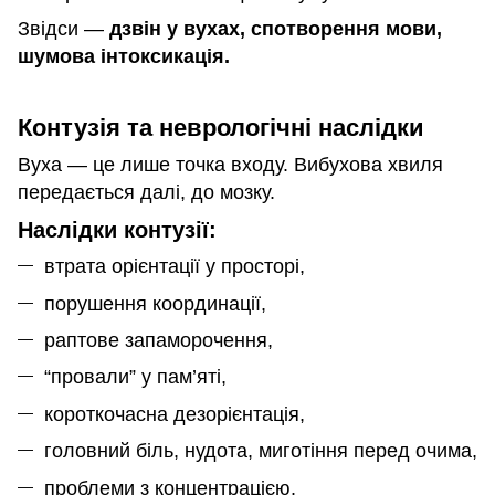
Звідси —
дзвін у вухах, спотворення мови,
шумова інтоксикація.
Контузія та неврологічні наслідки
Вуха — це лише точка входу. Вибухова хвиля
передається далі, до мозку.
Наслідки контузії:
втрата орієнтації у просторі,
порушення координації,
раптове запаморочення,
“провали” у пам’яті,
короткочасна дезорієнтація,
головний біль, нудота, миготіння перед очима,
проблеми з концентрацією.