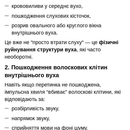
крововиливи у середнє вухо,
пошкодження слухових кісточок,
розрив овального або круглого вікна
внутрішнього вуха.
Це вже не "просто втрати слуху" — це
фізичні
руйнування структури вуха
, які часто
необоротні.
2. Пошкодження волоскових клітин
внутрішнього вуха
Навіть якщо перетинка не пошкоджена,
імпульсна хвиля “вбиває” волоскові клітини, які
відповідають за:
розбірливість звуку,
напрямок звуку,
сприйняття мови на фоні шуму.