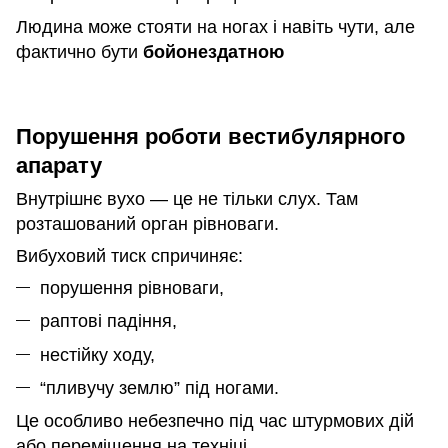
Людина може стояти на ногах і навіть чути, але
фактично бути
бойонездатною
Порушення роботи вестибулярного
апарату
Внутрішнє вухо — це не тільки слух. Там
розташований орган рівноваги.
Вибуховий тиск спричиняє:
порушення рівноваги,
раптові падіння,
нестійку ходу,
“пливучу землю” під ногами.
Це особливо небезпечно під час штурмових дій
або переміщення на техніці.