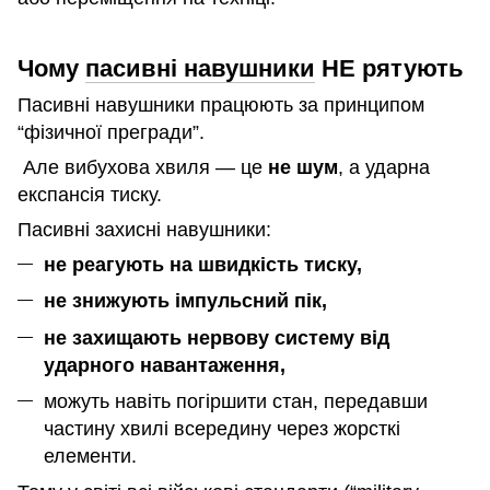
Чому
пасивні навушники
НЕ рятують
Пасивні навушники працюють за принципом
“фізичної прегради”.
Але вибухова хвиля — це
не шум
, а ударна
експансія тиску.
Пасивні захисні навушники:
не реагують на швидкість тиску,
не знижують імпульсний пік,
не захищають нервову систему від
ударного навантаження,
можуть навіть погіршити стан, передавши
частину хвилі всередину через жорсткі
елементи.