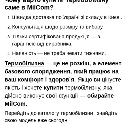
саме в
MilCom
?
Швидка доставка по Україні зі складу в Києві.
Консультація щодо розміру та вибору.
Тільки сертифікована продукція — з
гарантією від виробника.
Наявність — не треба чекати тижнями.
Термобілизна
— це не розкіш, а елемент
базового спорядження, який працює на
ваш комфорт і здоров’я
. Якщо ви цінуєте
якість і хочете
купити
термобілизну, яка
дійсно виконує свої функції —
обирайте
MilCom
.
Перейдіть до каталогу термобілизни і знайдіть
свою модель вже сьогодні