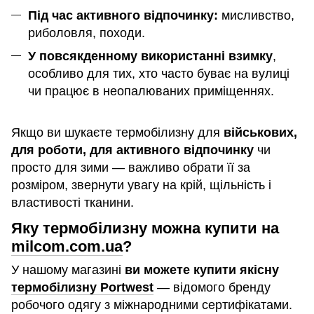
Під час активного відпочинку:
мисливство,
риболовля, походи.
У повсякденному використанні взимку
,
особливо для тих, хто часто буває на вулиці
чи працює в неопалюваних приміщеннях.
Якщо ви шукаєте термобілизну для
військових,
для роботи, для активного відпочинку
чи
просто для зими — важливо обрати її за
розміром, звернути увагу на крій, щільність і
властивості тканини.
Яку термобілизну можна купити на
milcom.com.ua
?
У нашому магазині
ви можете купити якісну
термобілизну Portwest
— відомого бренду
робочого одягу з міжнародними сертифікатами.