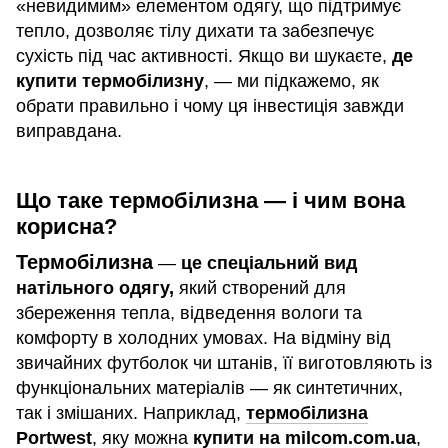
«невидимим» елементом одягу, що підтримує
тепло, дозволяє тілу дихати та забезпечує
сухість під час активності. Якщо ви шукаєте,
де
купити термобілизну
, — ми підкажемо, як
обрати правильно і чому ця інвестиція завжди
виправдана.
Що таке термобілизна — і чим вона
корисна?
Термобілизна
—
це спеціальний вид
натільного одягу,
який створений для
збереження тепла, відведення вологи та
комфорту в холодних умовах. На відміну від
звичайних футболок чи штанів, її виготовляють із
функціональних матеріалів — як синтетичних,
так і змішаних. Наприклад,
термобілизна
Portwest
, яку можна
купити на
milcom.com.ua
,