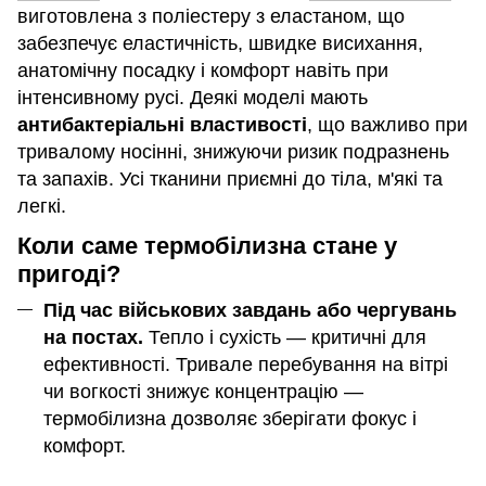
виготовлена з поліестеру з еластаном, що
забезпечує еластичність, швидке висихання,
анатомічну посадку і комфорт навіть при
інтенсивному русі. Деякі моделі мають
антибактеріальні властивості
, що важливо при
тривалому носінні, знижуючи ризик подразнень
та запахів. Усі тканини приємні до тіла, м'які та
легкі.
Коли саме термобілизна стане у
пригоді?
Під час військових завдань або чергувань
на постах.
Тепло і сухість — критичні для
ефективності. Тривале перебування на вітрі
чи вогкості знижує концентрацію —
термобілизна дозволяє зберігати фокус і
комфорт.